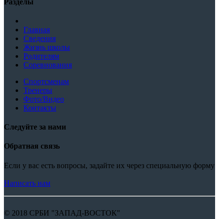
Разделы
Главная
Сведения
Жизнь школы
Родителям
Соревнования
Спортсменам
Тренеры
Фото/Видео
Контакты
Следуйте за нами
Обратная связь
Если у вас есть вопросы, задайте их через специальную форму
Написать нам
© 2018 СРБИ "ЗАПАД-ВОСТОК"