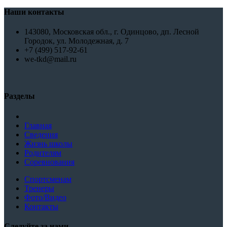
Наши контакты
143080, Московская обл., г. Одинцово, дп. Лесной
Городок, ул. Молодежная, д. 7
+7 (499) 517-92-61
we-tkd@mail.ru
Разделы
Главная
Сведения
Жизнь школы
Родителям
Соревнования
Спортсменам
Тренеры
Фото/Видео
Контакты
Следуйте за нами