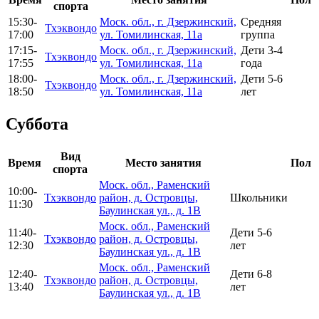
спорта
15:30-
Моск. обл., г. Дзержинский,
Средняя
Тхэквондо
17:00
ул. Томилинская, 11а
группа
17:15-
Моск. обл., г. Дзержинский,
Дети 3-4
Тхэквондо
17:55
ул. Томилинская, 11а
года
18:00-
Моск. обл., г. Дзержинский,
Дети 5-6
Тхэквондо
18:50
ул. Томилинская, 11а
лет
Суббота
Вид
Время
Место занятия
Пол
спорта
Моск. обл., Раменский
10:00-
Тхэквондо
район, д. Островцы,
Школьники
11:30
Баулинская ул., д. 1В
Моск. обл., Раменский
11:40-
Дети 5-6
Тхэквондо
район, д. Островцы,
12:30
лет
Баулинская ул., д. 1В
Моск. обл., Раменский
12:40-
Дети 6-8
Тхэквондо
район, д. Островцы,
13:40
лет
Баулинская ул., д. 1В