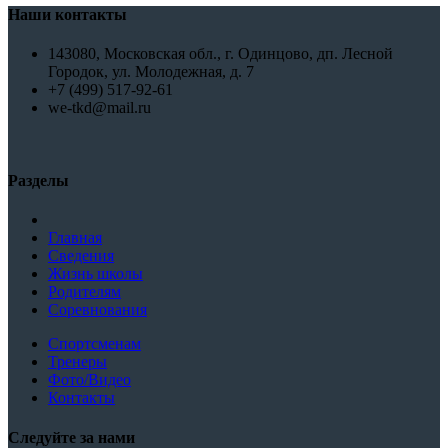
Наши контакты
143080, Московская обл., г. Одинцово, дп. Лесной
Городок, ул. Молодежная, д. 7
+7 (499) 517-92-61
we-tkd@mail.ru
Разделы
Главная
Сведения
Жизнь школы
Родителям
Соревнования
Спортсменам
Тренеры
Фото/Видео
Контакты
Следуйте за нами