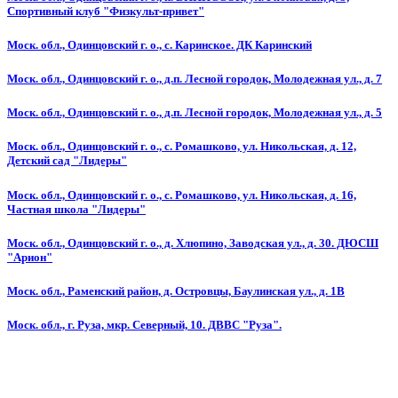
Спортивный клуб "Физкульт-привет"
Моск. обл., Одинцовский г. о., с. Каринское. ДК Каринский
Моск. обл., Одинцовский г. о., д.п. Лесной городок, Молодежная ул., д. 7
Моск. обл., Одинцовский г. о., д.п. Лесной городок, Молодежная ул., д. 5
Моск. обл., Одинцовский г. о., с. Ромашково, ул. Никольская, д. 12,
Детский сад "Лидеры"
Моск. обл., Одинцовский г. о., с. Ромашково, ул. Никольская, д. 16,
Частная школа "Лидеры"
Моск. обл., Одинцовский г. о., д. Хлюпино, Заводская ул., д. 30. ДЮСШ
"Арион"
Моск. обл., Раменский район, д. Островцы, Баулинская ул., д. 1В
Моск. обл., г. Руза, мкр. Северный, 10. ДВВС "Руза".