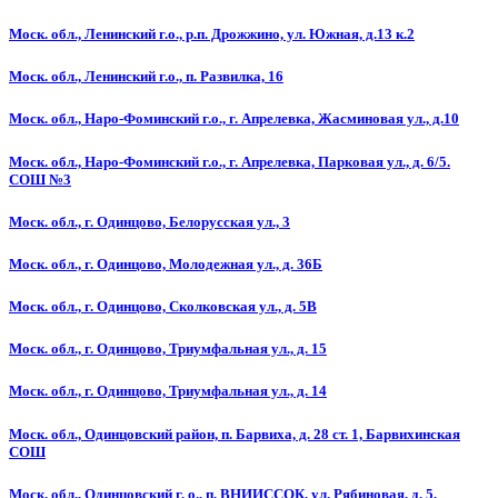
Моск. обл., Ленинский г.о., р.п. Дрожжино, ул. Южная, д.13 к.2
Моск. обл., Ленинский г.о., п. Развилка, 16
Моск. обл., Наро-Фоминский г.о., г. Апрелевка, Жасминовая ул., д.10
Моск. обл., Наро-Фоминский г.о., г. Апрелевка, Парковая ул., д. 6/5.
СОШ №3
Моск. обл., г. Одинцово, Белорусская ул., 3
Моск. обл., г. Одинцово, Молодежная ул., д. 36Б
Моск. обл., г. Одинцово, Сколковская ул., д. 5В
Моск. обл., г. Одинцово, Триумфальная ул., д. 15
Моск. обл., г. Одинцово, Триумфальная ул., д. 14
Моск. обл., Одинцовский район, п. Барвиха, д. 28 ст. 1, Барвихинская
СОШ
Моск. обл., Одинцовский г. о., п. ВНИИССОК, ул. Рябиновая, д. 5,